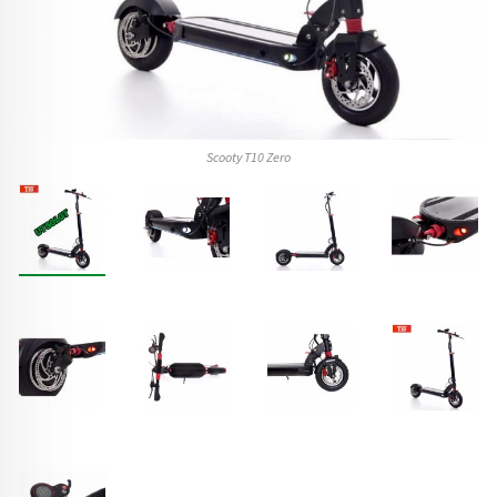
Scooty T10 Zero