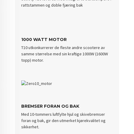
rattstammen og doble fjæring bak
1000 WATT MOTOR
T10 utkonkurrerer de fleste andre scootere av
samme størrelse med sin kraftige 1000W (1600W
topp) motor.
BREMSER FORAN OG BAK
Med 10-tommers luftfylte hjul og skivebremser
foran og bak, gir den utmerket kjørekvalitet og
sikkerhet.