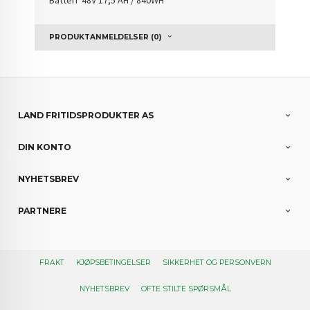
Batteri 48V 17,5 AH / 840WH
PRODUKTANMELDELSER (0)
LAND FRITIDSPRODUKTER AS
DIN KONTO
NYHETSBREV
PARTNERE
FRAKT
KJØPSBETINGELSER
SIKKERHET OG PERSONVERN
NYHETSBREV
OFTE STILTE SPØRSMÅL