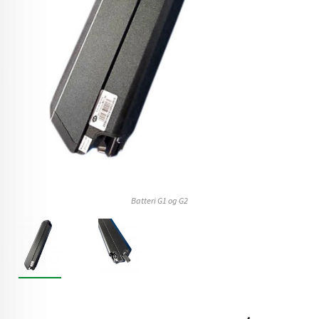
Batteri G1 og G2